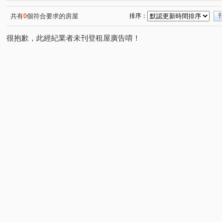
共有
0
個符合要求的房屋
排序：
很抱歉，此經紀業者未刊登租屋廣告唷！