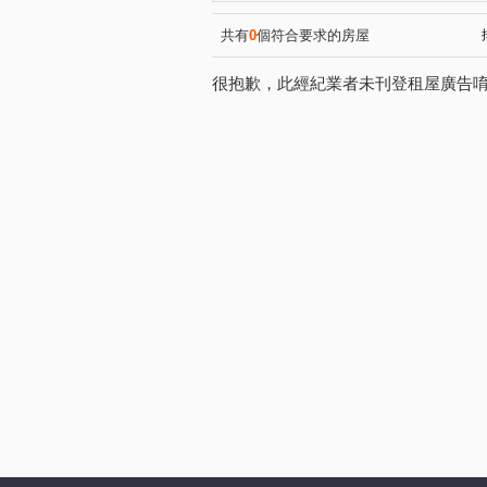
共有
0
個符合要求的房屋
很抱歉，此經紀業者未刊登租屋廣告