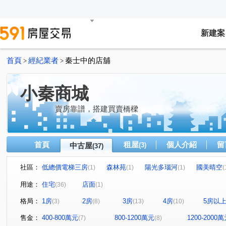
新建案
首頁
經紀業者
秦士中的店舖
>
>
小秦商城
賣房靠譜，搭建買賣橋樑
首頁
租屋
個人介紹
留
中古屋
(3)
(37)
社區：
低總價電梯三房
森林苑
陽光多瑙河
國美晴空
(1)
(1)
(1)
(
廣三北城一期C區
電梯大樓
低總價首購兩房
(1)
(1)
(1)
用途：
住宅
店面
(36)
(1)
市政香榭
忠明翠堤
富宇綠都心
洲際W
(1)
(1)
(1)
(1)
格局：
1房
2房
3房
4房
5房以
(3)
(8)
(13)
(10)
雅正YOUNG
富宇山河滙
壹號國道
SO LOV
(1)
(1)
(1)
僑福東海花園大廈
龍邦綠園道
鉅虹水岸岩
遠
(1)
(1)
(1)
售金：
400-800萬元
800-1200萬元
1200-2000
(7)
(8)