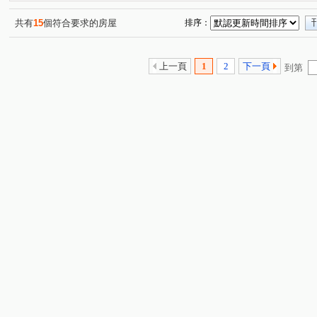
共有
15
個符合要求的房屋
排序：
上一頁
1
2
下一頁
到第