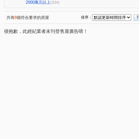
慶禾小富都大樓
文華硯
鉅虹嵐CASA
心之所
(3)
(6)
(5)
2000萬元以上
(334)
長虹大鎮D區
富貴天下
太子龍
佳泰大崇德
(3)
(1)
(6)
(2)
謙謙太子
登陽青籟
順天謙華
坤聯發中科匯
(6)
(2)
(5)
(6)
共有
0
個符合要求的房屋
排序：
大城新紐約
精銳萌未來
興大仕園
國泰御博苑
(15)
(1)
(1)
很抱歉，此經紀業者未刊登售屋廣告唷！
中港晶華大樓
世界都心
大毅京都
薰衣草
(1)
(9)
(1)
(1)
精銳SKY ONE
登陽城之華
鄉林凱撒
勝美琚
(10)
(1)
(3)
(
鉅陞國際 V市政
海德堡花園別墅
裕國天泉溫泉會館
(2)
(2)
(
雙橡園2279
科博雙星
國唐地糧
超越2002
(2)
(1)
(2)
(2)
精銳香草天籟
佳泰大方
鉅虹樸石
嘉磐惠文
(3)
(2)
(10)
(1
陽光綠園
富宇曙光之森
潤隆
總太聚作
(2)
(1)
(1)
(3)
達麗大道
協勝洲際ONE
惠宇敦南
微笑城市2
(1)
(1)
(6)
(1
精銳海德一號
高鐵1匯
鄉林總裁行館-御風
長
(4)
(1)
(3)
順天緮華
七期博克萊
龍邦綠園道
惠宇五十七
(3)
(3)
(1)
由鉅大謙
和立堡-晴朗
青空蔚來
公園苑
(6)
(1)
(1)
(4)
浩瀚湖濱城
富宇上和苑
大慶中山
林泰親善
(1)
(1)
(2)
(1)
三月花見
我家名邸
宗唐盛世
仁山潮尚居
(1)
(1)
(1)
(4)
天籟美術
惠宇大聚
大城凱旋門
富宇帝國之心
(2)
(12)
(1)
和築青春LOVE
向陽新象
昂峰聚羨岱
惠宇禮
(4)
(1)
(1)
惠宇上和/惠宇WISH
銳宇GTI
佳麗堡
陽光大
(1)
(4)
(2)