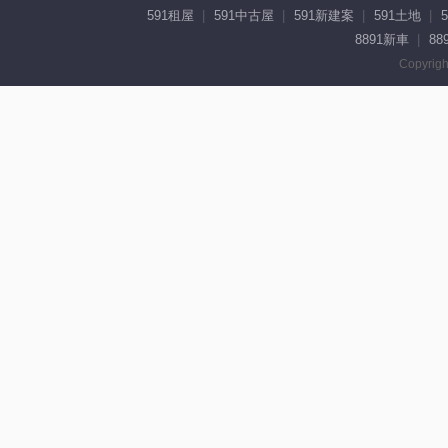
591租屋
591中古屋
591新建案
591土地
8891新車
88
Copyrigh