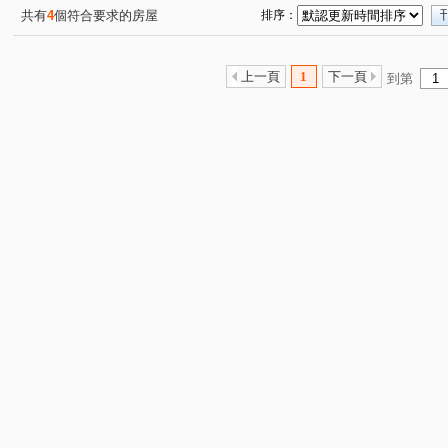
共有
4
個符合要求的房屋
排序：
上一頁
1
下一頁
到第