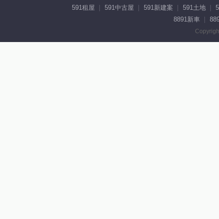
591租屋
591中古屋
591新建案
591土地
8891新車
88
Copyrigh