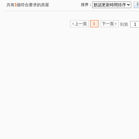
共有
1
個符合要求的房屋
排序：
上一頁
1
下一頁
到第