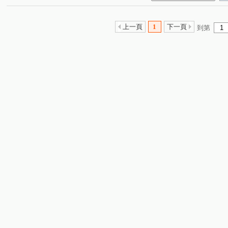
上一頁
1
下一頁
到第