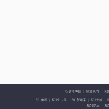
投資者專區
關於我們
廣
591租屋
591中古屋
591新建案
591土地
8891新車
88