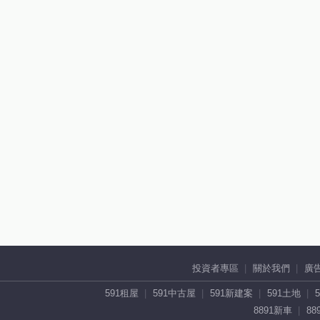
投資者專區
關於我們
廣
591租屋
591中古屋
591新建案
591土地
8891新車
88