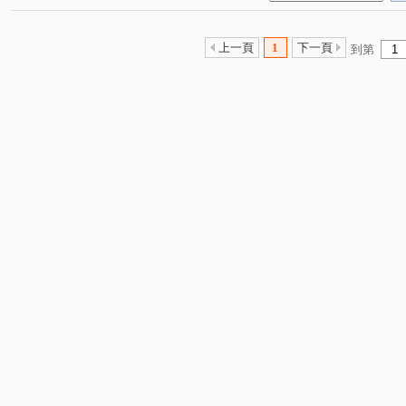
上一頁
1
下一頁
到第