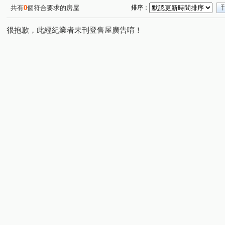
共有
0
個符合要求的房屋
排序：
很抱歉，此經紀業者未刊登售屋廣告唷！