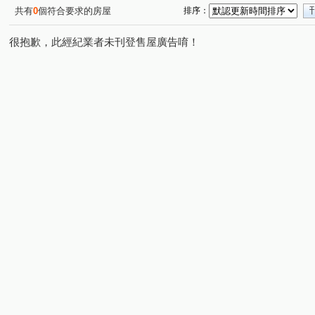
共有
0
個符合要求的房屋
排序：
很抱歉，此經紀業者未刊登售屋廣告唷！