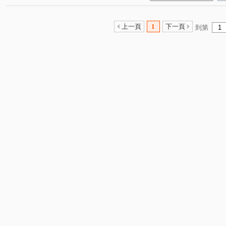
上一頁
1
下一頁
到第