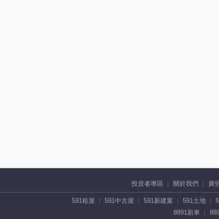
投資者專區
關於我們
廣
591租屋
591中古屋
591新建案
591土地
8891新車
88