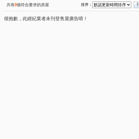
共有
0
個符合要求的房屋
排序：
很抱歉，此經紀業者未刊登售屋廣告唷！