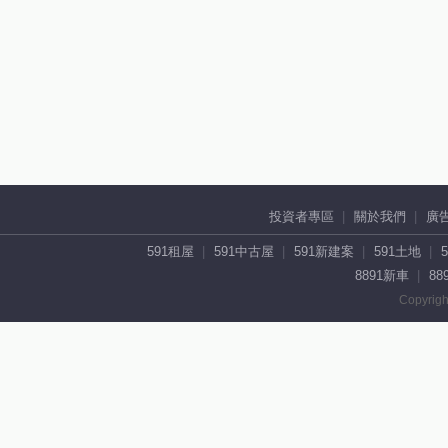
投資者專區
關於我們
廣
591租屋
591中古屋
591新建案
591土地
8891新車
88
Copyrigh