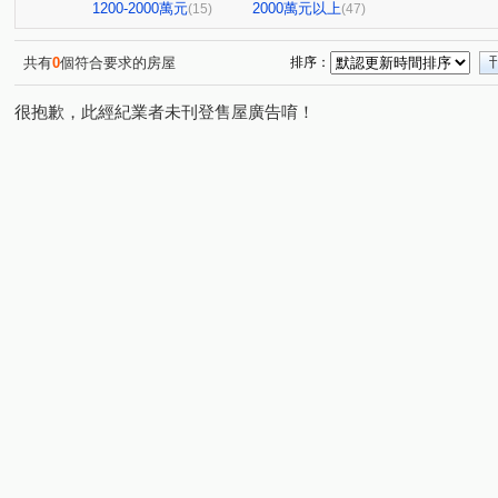
1200-2000萬元
2000萬元以上
(15)
(47)
共有
0
個符合要求的房屋
排序：
很抱歉，此經紀業者未刊登售屋廣告唷！