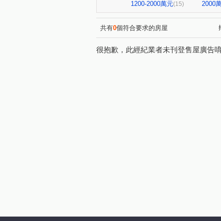
1200-2000萬元
200
(15)
共有
0
個符合要求的房屋
很抱歉，此經紀業者未刊登售屋廣告