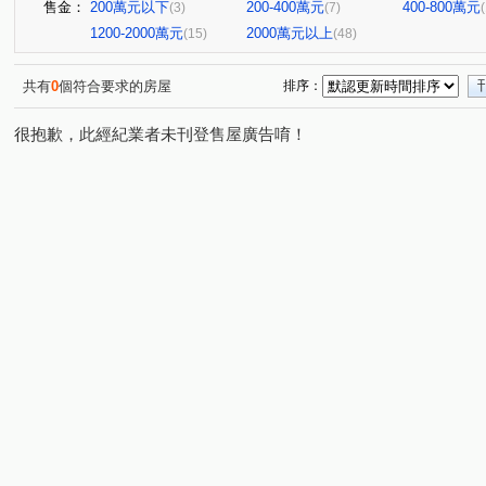
售金：
200萬元以下
200-400萬元
400-800萬元
(3)
(7)
1200-2000萬元
2000萬元以上
(15)
(48)
共有
0
個符合要求的房屋
排序：
很抱歉，此經紀業者未刊登售屋廣告唷！