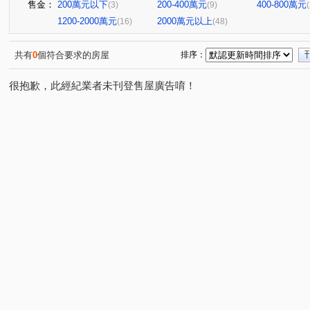
售金：
200萬元以下
200-400萬元
400-800萬元
(3)
(9)
1200-2000萬元
2000萬元以上
(16)
(48)
共有
0
個符合要求的房屋
排序：
很抱歉，此經紀業者未刊登售屋廣告唷！