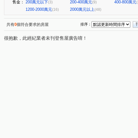
售金：
200萬元以下
200-400萬元
400-800萬元
(3)
(9)
1200-2000萬元
2000萬元以上
(16)
(48)
共有
0
個符合要求的房屋
排序：
很抱歉，此經紀業者未刊登售屋廣告唷！