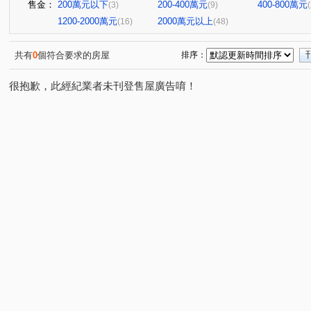
售金：
200萬元以下
200-400萬元
400-800萬元
(3)
(9)
1200-2000萬元
2000萬元以上
(16)
(48)
共有
0
個符合要求的房屋
排序：
很抱歉，此經紀業者未刊登售屋廣告唷！