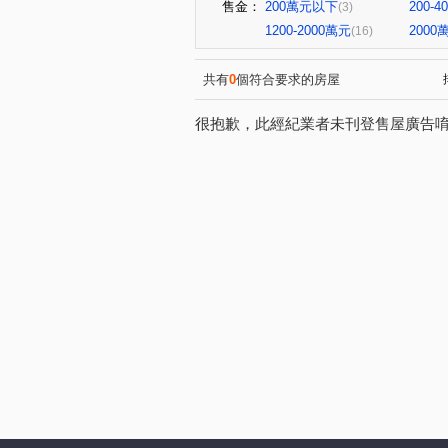
售金：
200萬元以下
200-
(3)
1200-2000萬元
200
(16)
共有
0
個符合要求的房屋
很抱歉，此經紀業者未刊登售屋廣告