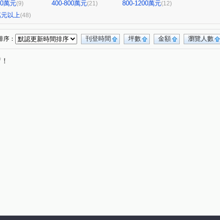
400萬元
400-800萬元
800-1200萬元
(9)
(21)
(12)
0萬元以上
(48)
刊登時間
坪數
金額
瀏覽人數
排序：
唷！