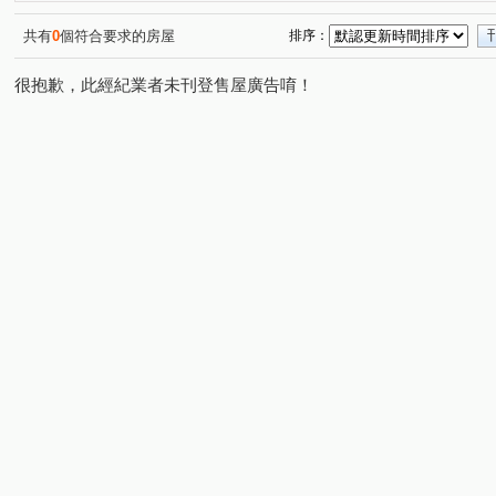
共有
0
個符合要求的房屋
排序：
很抱歉，此經紀業者未刊登售屋廣告唷！