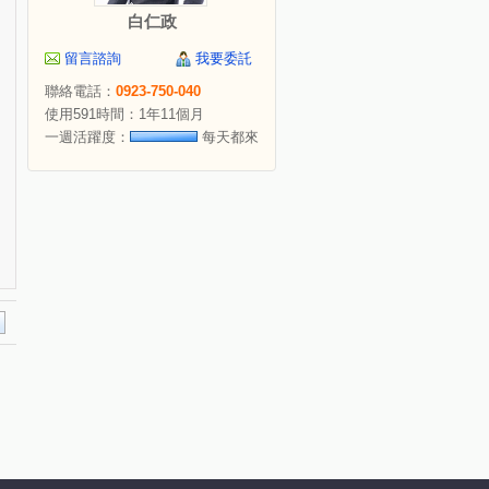
白仁政
留言諮詢
我要委託
聯絡電話：
0923-750-040
使用591時間：1年11個月
一週活躍度：
每天都來