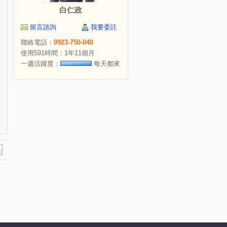
白仁政
留言諮詢
我要委託
聯絡電話：
0923-750-040
使用591時間：1年11個月
一週活躍度：
每天都來