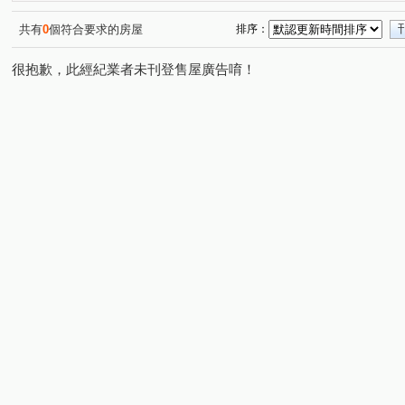
共有
0
個符合要求的房屋
排序：
很抱歉，此經紀業者未刊登售屋廣告唷！