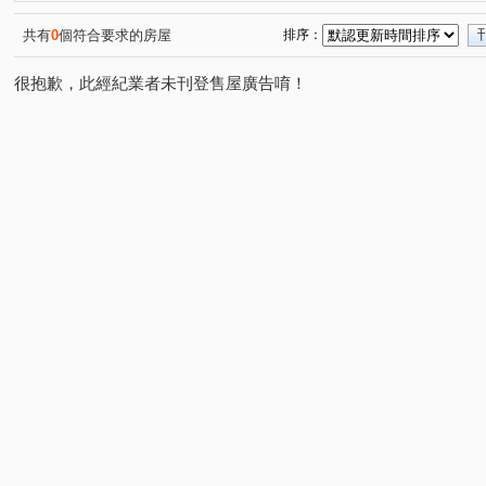
共有
0
個符合要求的房屋
排序：
很抱歉，此經紀業者未刊登售屋廣告唷！