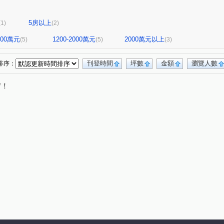
5房以上
(1)
(2)
1200萬元
1200-2000萬元
2000萬元以上
(5)
(5)
(3)
刊登時間
坪數
金額
瀏覽人數
排序：
唷！