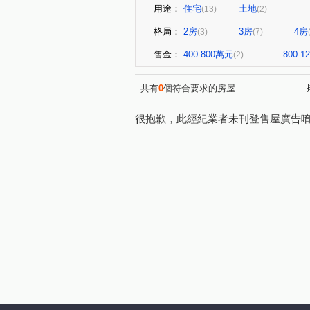
用途：
住宅
土地
(13)
(2)
格局：
2房
3房
4房
(3)
(7)
售金：
400-800萬元
800-
(2)
共有
0
個符合要求的房屋
很抱歉，此經紀業者未刊登售屋廣告