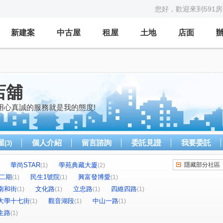
您好，歡迎來到591
新建案
中古屋
租屋
土地
店面
店舖
用心真誠的服務就是我的態度!
屋
個人介紹
留言諮詢
委託見證
我要委託
(3)
華尚STAR
學苑典藏大廈
隱藏部分社區
(1)
(2)
7二期
民生1號院
興富發博愛
(1)
(1)
(1)
南和街
文化路
立忠路
四維四路
(1)
(1)
(1)
(1)
大學十七街
觀音湖段
中山一路
(1)
(1)
(1)
生路
(1)