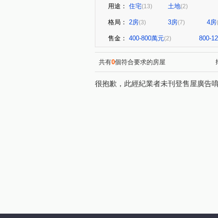
用途：
住宅
土地
(13)
(2)
格局：
2房
3房
4房
(3)
(7)
售金：
400-800萬元
800-
(2)
共有
0
個符合要求的房屋
很抱歉，此經紀業者未刊登售屋廣告