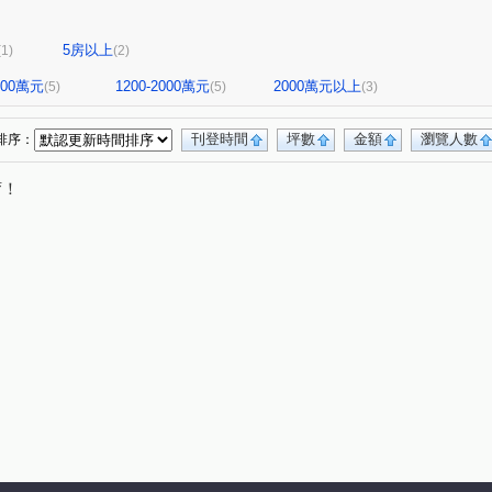
5房以上
(1)
(2)
1200萬元
1200-2000萬元
2000萬元以上
(5)
(5)
(3)
刊登時間
坪數
金額
瀏覽人數
排序：
唷！