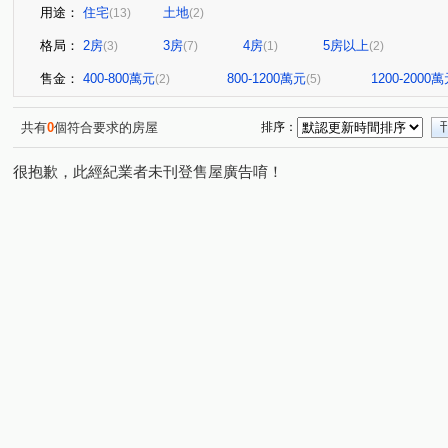
用途：
住宅
土地
(13)
(2)
格局：
2房
3房
4房
5房以上
(3)
(7)
(1)
(2)
售金：
400-800萬元
800-1200萬元
1200-2000
(2)
(5)
共有
0
個符合要求的房屋
排序：
很抱歉，此經紀業者未刊登售屋廣告唷！