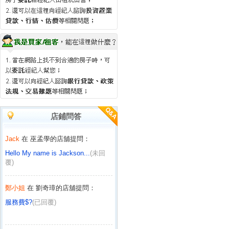
店鋪問答
Jack
在 巫孟學的店舖提問：
Hello My name is Jackson...
(未回
覆)
鄭小姐
在 劉奇璋的店舖提問：
服務費$?
(已回覆)