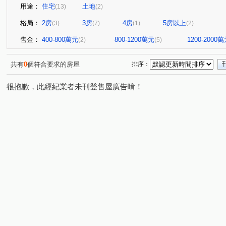
用途：
住宅
土地
(13)
(2)
格局：
2房
3房
4房
5房以上
(3)
(7)
(1)
(2)
售金：
400-800萬元
800-1200萬元
1200-2000
(2)
(5)
共有
0
個符合要求的房屋
排序：
很抱歉，此經紀業者未刊登售屋廣告唷！