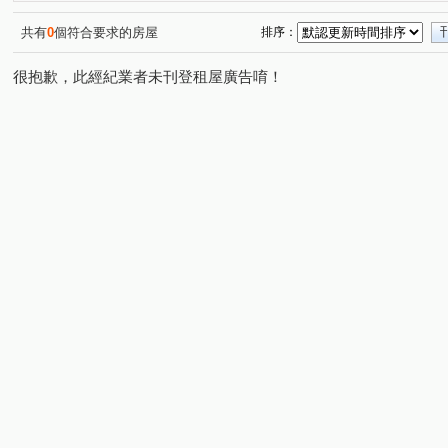
共有
0
個符合要求的房屋
排序：
很抱歉，此經紀業者未刊登租屋廣告唷！