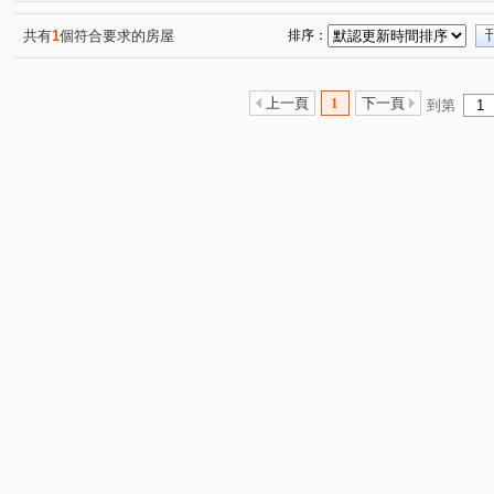
共有
1
個符合要求的房屋
排序：
上一頁
1
下一頁
到第