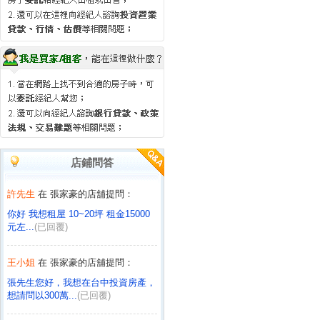
店鋪問答
許先生
在 張家豪的店舖提問：
你好 我想租屋 10~20坪 租金15000
元左...
(已回覆)
王小姐
在 張家豪的店舖提問：
張先生您好，我想在台中投資房產，
想請問以300萬...
(已回覆)