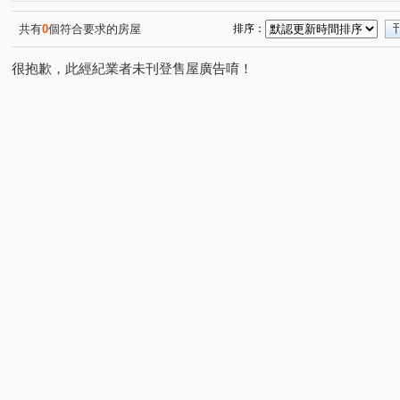
共有
0
個符合要求的房屋
排序：
很抱歉，此經紀業者未刊登售屋廣告唷！