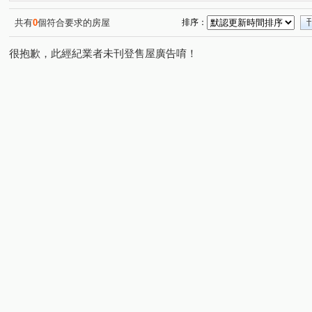
共有
0
個符合要求的房屋
排序：
很抱歉，此經紀業者未刊登售屋廣告唷！