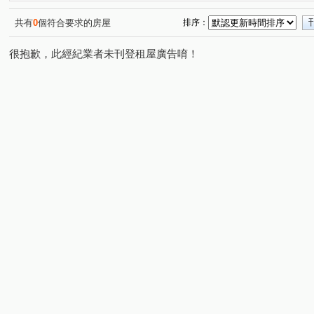
共有
0
個符合要求的房屋
排序：
很抱歉，此經紀業者未刊登租屋廣告唷！