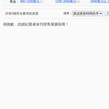
售金：
800-1200萬元
1200-2000萬元
2000萬元以
(2)
(4)
共有
0
個符合要求的房屋
排序：
很抱歉，此經紀業者未刊登售屋廣告唷！