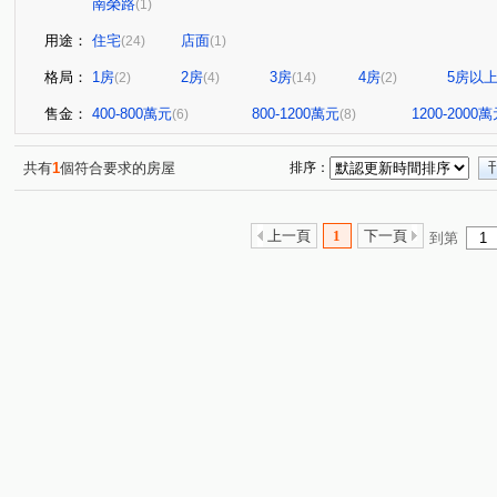
南榮路
(1)
用途：
住宅
店面
(24)
(1)
格局：
1房
2房
3房
4房
5房以
(2)
(4)
(14)
(2)
售金：
400-800萬元
800-1200萬元
1200-2000
(6)
(8)
共有
1
個符合要求的房屋
排序：
上一頁
1
下一頁
到第