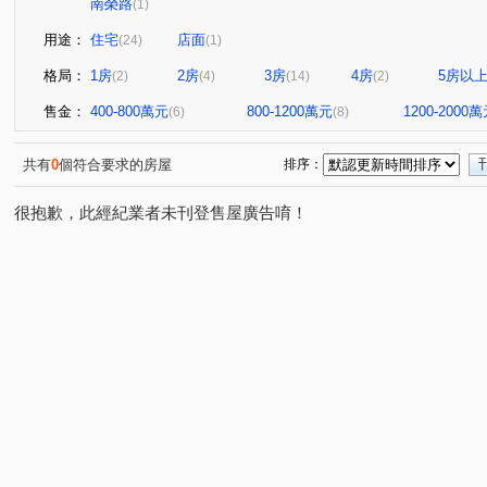
南榮路
(1)
用途：
住宅
店面
(24)
(1)
格局：
1房
2房
3房
4房
5房以
(2)
(4)
(14)
(2)
售金：
400-800萬元
800-1200萬元
1200-2000
(6)
(8)
共有
0
個符合要求的房屋
排序：
很抱歉，此經紀業者未刊登售屋廣告唷！