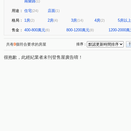
南榮路
(1)
用途：
住宅
店面
(24)
(1)
格局：
1房
2房
3房
4房
5房以
(2)
(4)
(14)
(2)
售金：
400-800萬元
800-1200萬元
1200-2000
(6)
(8)
共有
0
個符合要求的房屋
排序：
很抱歉，此經紀業者未刊登售屋廣告唷！