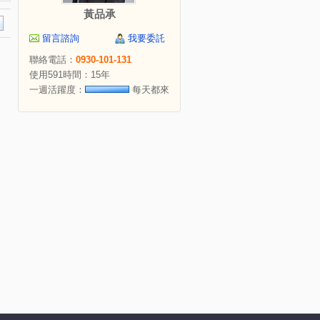
黃品承
留言諮詢
我要委託
聯絡電話：
0930-101-131
使用591時間：15年
一週活躍度：
每天都來