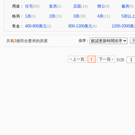
用途：
住宅
套房
店面
辦公
廠房
(69)
(1)
(14)
(8)
(5)
格局：
1房
2房
3房
4房
5房以
(3)
(13)
(38)
(11)
售金：
400-800萬元
800-1200萬元
1200-2000
(2)
(6)
共有
2
個符合要求的房屋
排序：
上一頁
1
下一頁
到第