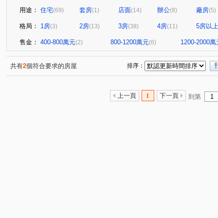
用途：
住宅
套房
店面
辦公
廠房
(69)
(1)
(14)
(8)
(5)
格局：
1房
2房
3房
4房
5房以
(3)
(13)
(38)
(11)
售金：
400-800萬元
800-1200萬元
1200-2000
(2)
(6)
共有
2
個符合要求的房屋
排序：
上一頁
1
下一頁
到第