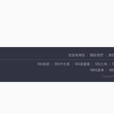
投資者專區
關於我們
廣
591租屋
591中古屋
591新建案
591土地
8891新車
88
Copyrigh