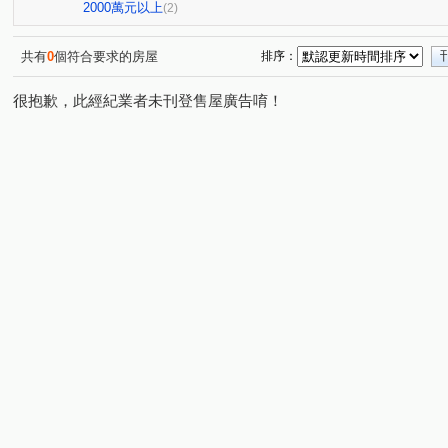
2000萬元以上
(2)
共有
0
個符合要求的房屋
排序：
很抱歉，此經紀業者未刊登售屋廣告唷！