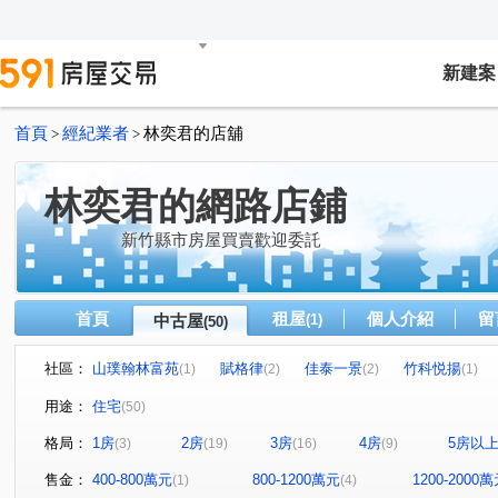
新建案
首頁
經紀業者
林奕君的店舖
>
>
林奕君的網路店鋪
新竹縣市房屋買賣歡迎委託
首頁
租屋
個人介紹
留
中古屋
(1)
(50)
社區：
山璞翰林富苑
賦格律
佳泰一景
竹科悦揚
(1)
(2)
(2)
(1)
富宇悅讀四季
大河戀
百奕 富御
金旺宏松庭
(1)
(1)
(1)
(1)
用途：
住宅
(50)
明日之星NO.1
珍珠堡
合新璞遇
鴻觀十力
(1)
(1)
(1)
(1)
格局：
1房
2房
3房
4房
5房以
(3)
(19)
(16)
(9)
一景
星都匯
公園1號
站前威力
寶誠品閣
(1)
(1)
(1)
(1)
森睦
德鑫SKY1
臻之御
高鐵棧
台科晶品
(1)
(1)
(1)
(1)
售金：
400-800萬元
800-1200萬元
1200-2000
(1)
(4)