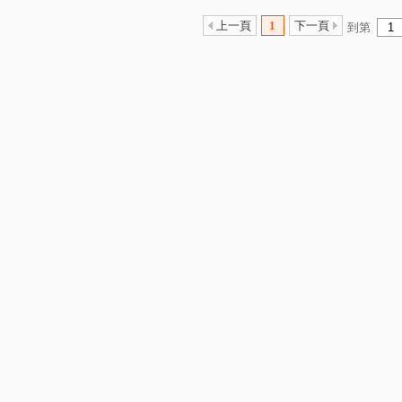
上一頁
1
下一頁
到第