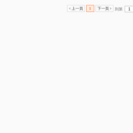
上一頁
1
下一頁
到第