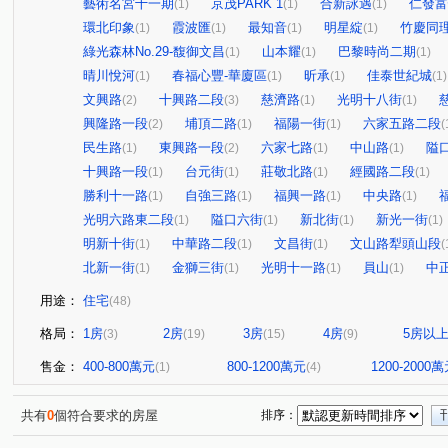
藝術名宮十一期
京茂PARK 1
合新詠遇
仁發富
(1)
(1)
(1)
環北印象
霞波匯
最知音
明星綻
竹慶同
(1)
(1)
(1)
(1)
綠光森林No.29-馥御文昌
山本耀
巴黎時尚二期
(1)
(1)
(1)
晴川悅河
春福心豐-華廈區
昕承
佳泰世紀城
(1)
(1)
(1)
(1)
文興路
十興路二段
慈濟路
光明十八街
(2)
(3)
(1)
(1)
興隆路一段
埔頂二路
福陽一街
六家五路二段
(2)
(1)
(1)
(
民生路
東興路一段
六家七路
中山路
隘
(1)
(2)
(1)
(1)
十興路一段
台元街
莊敬北路
經國路二段
(1)
(1)
(1)
(1)
勝利十一路
自強三路
福興一路
中央路
(1)
(1)
(1)
(1)
光明六路東二段
隘口六街
新北街
新光一街
(1)
(1)
(1)
(1)
明新十街
中華路二段
文昌街
文山路犁頭山段
(1)
(1)
(1)
(
北新一街
金獅三街
光明十一路
員山
中
(1)
(1)
(1)
(1)
用途：
住宅
(48)
格局：
1房
2房
3房
4房
5房以
(3)
(19)
(15)
(9)
售金：
400-800萬元
800-1200萬元
1200-2000
(1)
(4)
共有
0
個符合要求的房屋
排序：