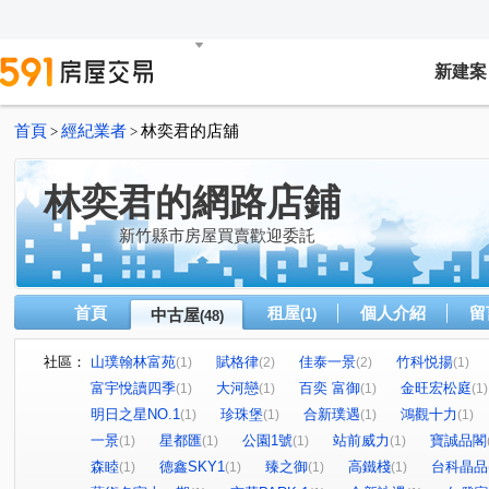
新建案
首頁
經紀業者
林奕君的店舖
>
>
林奕君的網路店鋪
新竹縣市房屋買賣歡迎委託
首頁
租屋
個人介紹
留
中古屋
(1)
(48)
社區：
山璞翰林富苑
賦格律
佳泰一景
竹科悦揚
(1)
(2)
(2)
(1)
富宇悅讀四季
大河戀
百奕 富御
金旺宏松庭
(1)
(1)
(1)
(1)
明日之星NO.1
珍珠堡
合新璞遇
鴻觀十力
(1)
(1)
(1)
(1)
一景
星都匯
公園1號
站前威力
寶誠品閣
(1)
(1)
(1)
(1)
森睦
德鑫SKY1
臻之御
高鐵棧
台科晶品
(1)
(1)
(1)
(1)